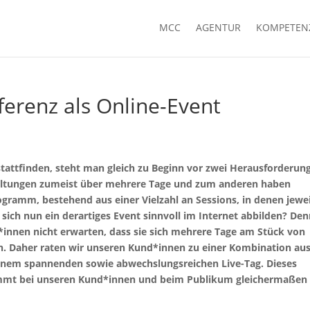
MCC
AGENTUR
KOMPETEN
ferenz als Online-Event
 stattfinden, steht man gleich zu Beginn vor zwei Herausforderun
taltungen zumeist über mehrere Tage und zum anderen haben
gramm, bestehend aus einer Vielzahl an Sessions, in denen jewei
sich nun ein derartiges Event sinnvoll im Internet abbilden? De
*innen nicht erwarten, dass sie sich mehrere Tage am Stück von
n. Daher raten wir unseren Kund*innen zu einer Kombination au
inem spannenden sowie abwechslungsreichen Live-Tag. Dieses
mmt bei unseren Kund*innen und beim Publikum gleichermaßen