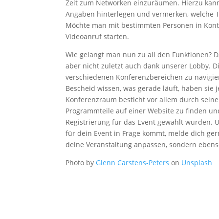
Zeit zum Networken einzuräumen. Hierzu kann j
Angaben hinterlegen und vermerken, welche 
Möchte man mit bestimmten Personen in Konta
Videoanruf starten.
Wie gelangt man nun zu all den Funktionen? Da
aber nicht zuletzt auch dank unserer Lobby. 
verschiedenen Konferenzbereichen zu navigie
Bescheid wissen, was gerade läuft, haben sie 
Konferenzraum besticht vor allem durch seine
Programmteile auf einer Website zu finden und
Registrierung für das Event gewählt wurden. U
für dein Event in Frage kommt, melde dich ge
deine Veranstaltung anpassen, sondern ebenso
Photo by
Glenn Carstens-Peters
on
Unsplash