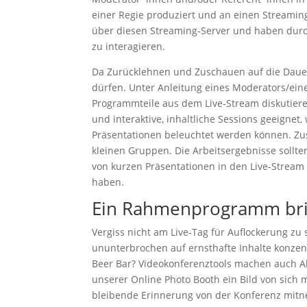
einer Regie produziert und an einen Streami
über diesen Streaming-Server und haben durc
zu interagieren.
Da Zurücklehnen und Zuschauen auf die Dauer 
dürfen. Unter Anleitung eines Moderators/ein
Programmteile aus dem Live-Stream diskutier
und interaktive, inhaltliche Sessions geeign
Präsentationen beleuchtet werden können. Zu
kleinen Gruppen. Die Arbeitsergebnisse sollt
von kurzen Präsentationen in den Live-Stream
haben.
Ein Rahmenprogramm brin
Vergiss nicht am Live-Tag für Auflockerung z
ununterbrochen auf ernsthafte Inhalte konzent
Beer Bar? Videokonferenztools machen auch A
unserer Online Photo Booth ein Bild von sic
bleibende Erinnerung von der Konferenz mitn