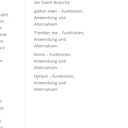
der Event-Branche
gather.town – Funktionen,
ndelt
Anwendung und
ren
Alternativen
um
Trember.me – Funktionen,
onat
Anwendung und
en
Alternativen
urz
n
Remo – Funktionen,
nn
Anwendung und
Alternativen
HyHyve – Funktionen,
Anwendung und
Alternativen
et
ve-
e
in